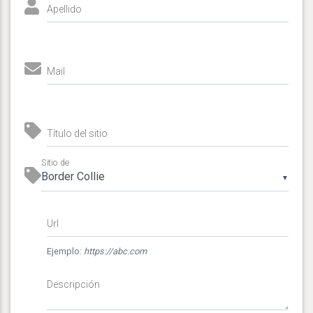
Apellido
Mail
Título del sitio
Sitio de
▼
Url
Ejemplo:
https://abc.com
Descripción