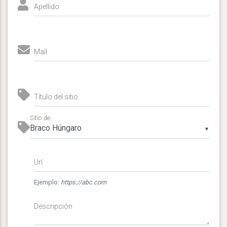
Apellido
Mail
Título del sitio
Sitio de
▼
Url
Ejemplo:
https://abc.com
Descripción