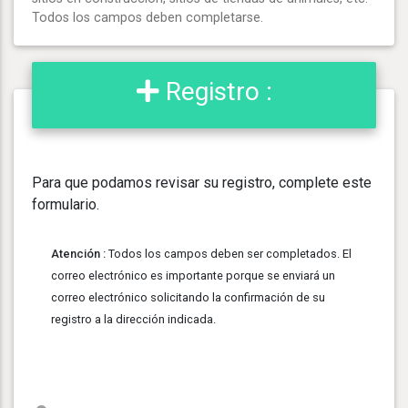
Todos los campos deben completarse.
Registro :
Para que podamos revisar su registro, complete este
formulario.
Atención :
Todos los campos deben ser completados. El
correo electrónico es importante porque se enviará un
correo electrónico solicitando la confirmación de su
registro a la dirección indicada.