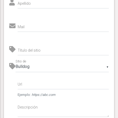
Apellido
Mail
Título del sitio
Sitio de
▼
Url
Ejemplo:
https://abc.com
Descripción