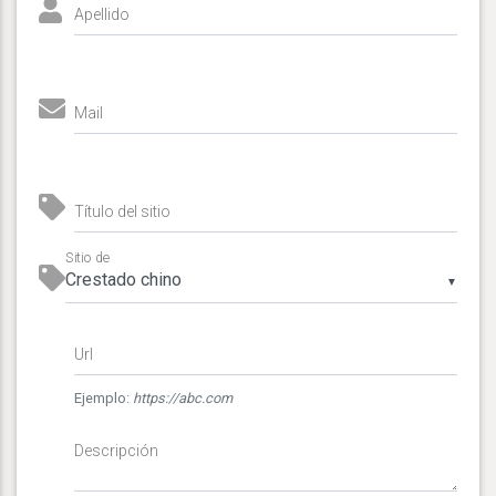
Apellido
Mail
Título del sitio
Sitio de
▼
Url
Ejemplo:
https://abc.com
Descripción