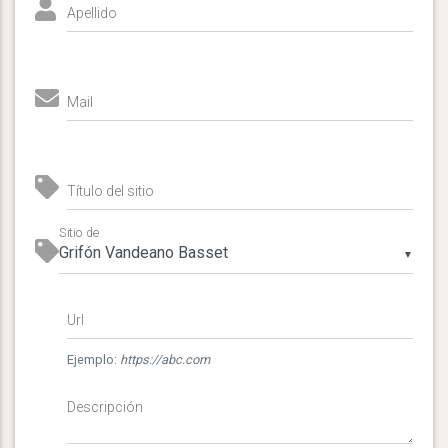
Apellido
Mail
Título del sitio
Sitio de
▼
Url
Ejemplo:
https://abc.com
Descripción