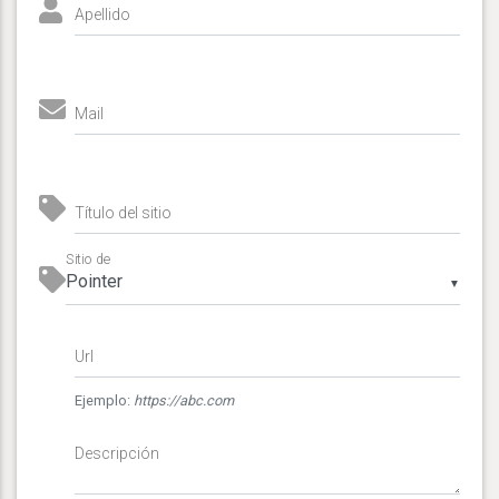
Apellido
Mail
Título del sitio
Sitio de
▼
Url
Ejemplo:
https://abc.com
Descripción