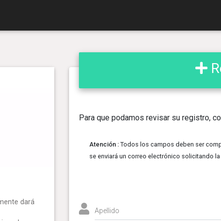
Re
Para que podamos revisar su registro, co
Atención :
Todos los campos deben ser comple
se enviará un correo electrónico solicitando la
amente dará
Apellido