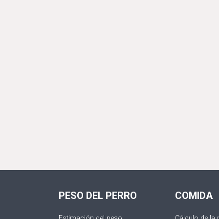
PESO DEL PERRO
COMIDA
Estimación del peso
Cálculo de la 