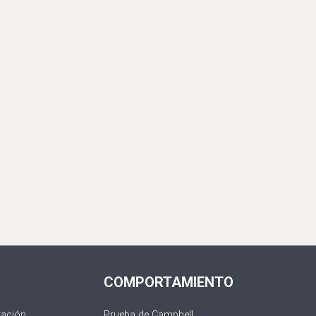
COMPORTAMIENTO
ración
Prueba de Campbell