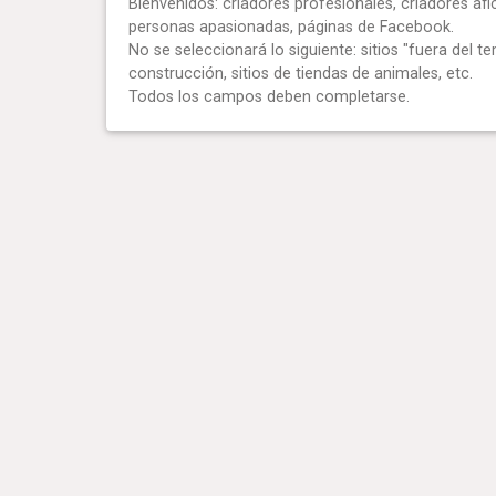
Bienvenidos: criadores profesionales, criadores afi
personas apasionadas, páginas de Facebook.
No se seleccionará lo siguiente: sitios "fuera del te
construcción, sitios de tiendas de animales, etc.
Todos los campos deben completarse.