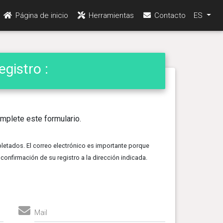
Página de inicio
Herramientas
Contacto
ES
gistro :
mplete este formulario.
tados. El correo electrónico es importante porque
 confirmación de su registro a la dirección indicada.
Mail