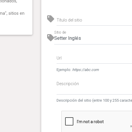
cionados,
ma", sitios en
Título del sitio
Sitio de
Url
Ejemplo:
https://abc.com
Descripción
Descripción del sitio (entre 100 y 255 caract