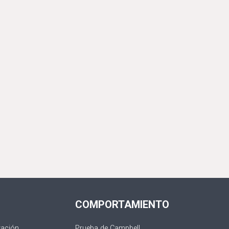
COMPORTAMIENTO
ración
Prueba de Campbell