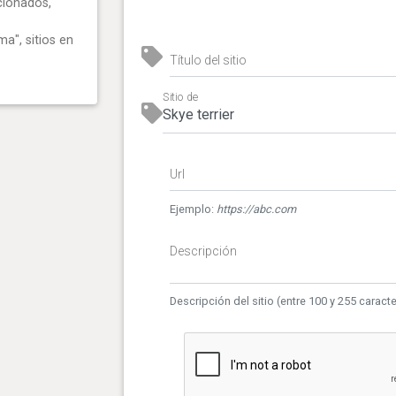
cionados,
ma", sitios en
Título del sitio
Sitio de
Url
Ejemplo:
https://abc.com
Descripción
Descripción del sitio (entre 100 y 255 caract