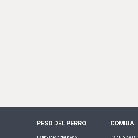
PESO DEL PERRO
COMIDA
Estimación del peso
Cálculo de la 