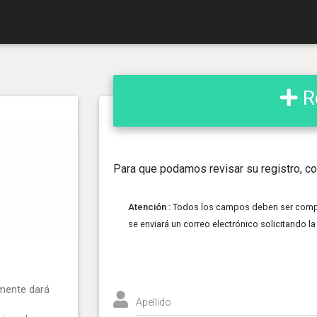
Re
Para que podamos revisar su registro, co
Atención :
Todos los campos deben ser comple
se enviará un correo electrónico solicitando la
amente dará
Apellido