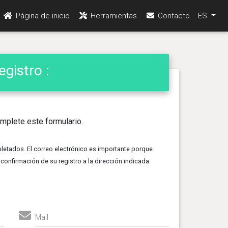
Página de inicio
Herramientas
Contacto
ES
gistro :
mplete este formulario.
tados. El correo electrónico es importante porque
 confirmación de su registro a la dirección indicada.
Mail