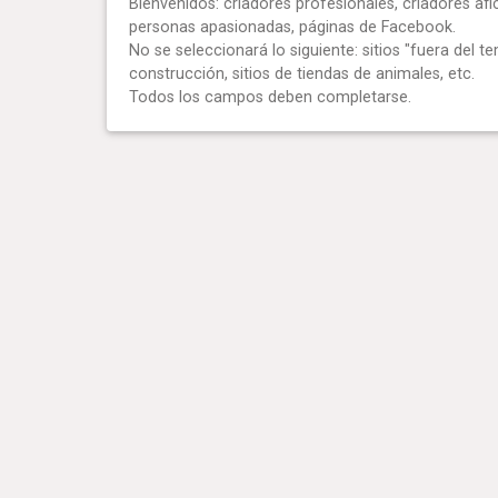
Bienvenidos: criadores profesionales, criadores afi
personas apasionadas, páginas de Facebook.
No se seleccionará lo siguiente: sitios "fuera del te
construcción, sitios de tiendas de animales, etc.
Todos los campos deben completarse.