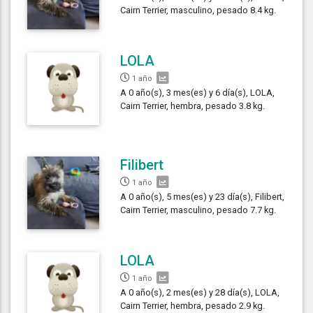
Cairn Terrier, masculino, pesado 8.4 kg.
LOLA
1 año
A 0 año(s), 3 mes(es) y 6 día(s), LOLA,
Cairn Terrier, hembra, pesado 3.8 kg.
Filibert
1 año
A 0 año(s), 5 mes(es) y 23 día(s), Filibert,
Cairn Terrier, masculino, pesado 7.7 kg.
LOLA
1 año
A 0 año(s), 2 mes(es) y 28 día(s), LOLA,
Cairn Terrier, hembra, pesado 2.9 kg.