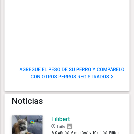
AGREGUE EL PESO DE SU PERRO Y COMPÁRELO
CON OTROS PERROS REGISTRADOS
Noticias
Filibert
1 año
A 0 año(s), 6 mes(es) y 10 día(s), Filibert,