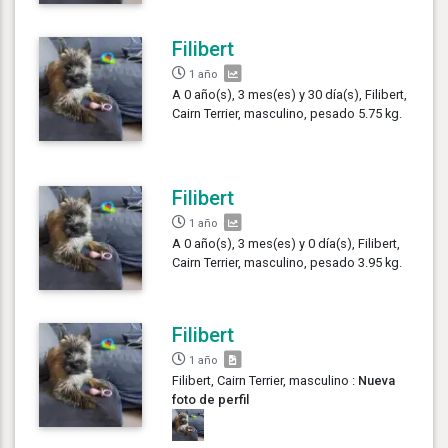
Filibert
1 año
A 0 año(s), 3 mes(es) y 30 día(s), Filibert,
Cairn Terrier, masculino, pesado 5.75 kg.
Filibert
1 año
A 0 año(s), 3 mes(es) y 0 día(s), Filibert,
Cairn Terrier, masculino, pesado 3.95 kg.
Filibert
1 año
Filibert, Cairn Terrier, masculino :
Nueva
foto de perfil