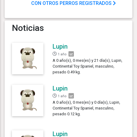
CON OTROS PERROS REGISTRADOS
Noticias
Lupin
1 año
A 0 año(s), 0 mes(es) y 21 día(s), Lupin,
Continental Toy Spaniel, masculino,
pesado 0.49 kg.
Lupin
1 año
A 0 año(s), 0 mes(es) y 0 día(s), Lupin,
Continental Toy Spaniel, masculino,
pesado 0.12 kg.
Lupin