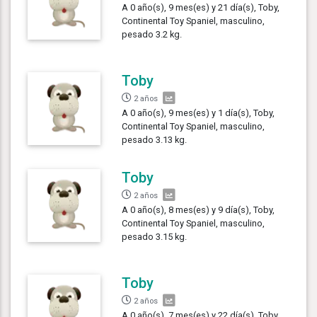
A 0 año(s), 9 mes(es) y 21 día(s), Toby,
Continental Toy Spaniel, masculino,
pesado 3.2 kg.
Toby
2 años
A 0 año(s), 9 mes(es) y 1 día(s), Toby,
Continental Toy Spaniel, masculino,
pesado 3.13 kg.
Toby
2 años
A 0 año(s), 8 mes(es) y 9 día(s), Toby,
Continental Toy Spaniel, masculino,
pesado 3.15 kg.
Toby
2 años
A 0 año(s), 7 mes(es) y 22 día(s), Toby,