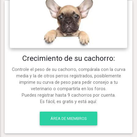
Crecimiento de su cachorro:
Controle el peso de su cachorro, compárala con la curva
media y la de otros perros registrados, posiblemente
imprime su curva de peso para pedir consejo a tu
veterinario o compartirla en los foros.
Puedes registrar hasta 9 cachorros por cuenta.
Es fácil, es gratis y está aquí:
ÁREA DE MIEMBROS