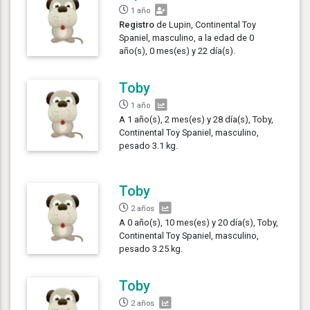
1 año
Registro
de Lupin, Continental Toy
Spaniel, masculino, a la edad de 0
año(s), 0 mes(es) y 22 día(s).
Toby
1 año
A 1 año(s), 2 mes(es) y 28 día(s), Toby,
Continental Toy Spaniel, masculino,
pesado 3.1 kg.
Toby
2 años
A 0 año(s), 10 mes(es) y 20 día(s), Toby,
Continental Toy Spaniel, masculino,
pesado 3.25 kg.
Toby
2 años