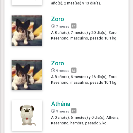
año(s), 2 mes(es) y 13 día(s).
Zoro
7 meses
A 8 año(s), 7 mes(es) y 20 día(s), Zoro,
Keeshond, masculino, pesado 10.1 kg.
Zoro
9 meses
A 8 año(s), 6 mes(es) y 16 día(s), Zoro,
Keeshond, masculino, pesado 10.1 kg.
Athéna
9 meses
A 0 año(s), 6 mes(es) y 0 día(s), Athéna,
Keeshond, hembra, pesado 2 kg.