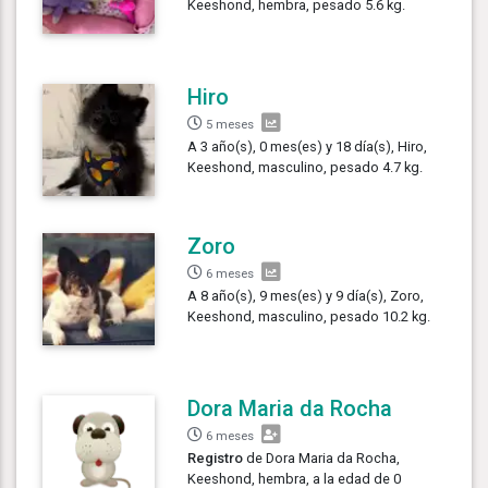
Keeshond, hembra, pesado 5.6 kg.
Hiro
5 meses
A 3 año(s), 0 mes(es) y 18 día(s), Hiro,
Keeshond, masculino, pesado 4.7 kg.
Zoro
6 meses
A 8 año(s), 9 mes(es) y 9 día(s), Zoro,
Keeshond, masculino, pesado 10.2 kg.
Dora Maria da Rocha
6 meses
Registro
de Dora Maria da Rocha,
Keeshond, hembra, a la edad de 0