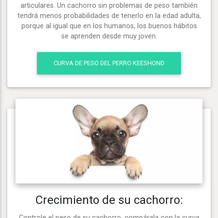
articulares. Un cachorro sin problemas de peso también
tendrá menos probabilidades de tenerlo en la edad adulta,
porque al igual que en los humanos, los buenos hábitos
se aprenden desde muy joven.
CURVA DE PESO DEL PERRO KEESHOND
Crecimiento de su cachorro:
Controle el peso de su cachorro, compárala con la curva