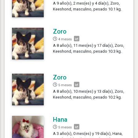
A 9 año(s), 2 mes(es) y 4 día(s), Zoro,
Keeshond, masculino, pesado 10.1 kg.
Zoro
4 meses
A 8 año(s), 11 mes(es) y 17 día(s), Zoro,
Keeshond, masculino, pesado 10.3 kg.
Zoro
5 meses
A 8 año(s), 10 mes(es) y 13 día(s), Zoro,
Keeshond, masculino, pesado 10.2 kg.
Hana
5 meses
A 3 año(s), 0 mes(es) y 19 día(s), Hana,