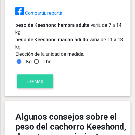
Compartir, repartir
peso de Keeshond hembra adulta
varía de 7 a 14
kg.
peso de Keeshond macho adulto
varía de 11 a 18
kg.
Elección de la unidad de medida:
Kg
Lbs
LEE MAS
Algunos consejos sobre el
peso del cachorro Keeshond,