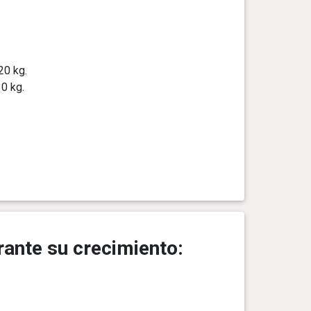
20 kg.
0 kg.
ante su crecimiento: