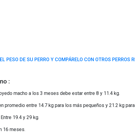
EL PESO DE SU PERRO Y COMPÁRELO CON OTROS PERROS 
no :
yedo macho a los 3 meses debe estar entre 8 y 11.4 kg.
n promedio entre 14.7 kg para los más pequeños y 21.2 kg para
ntre 19.4 y 29 kg.
n 16 meses.