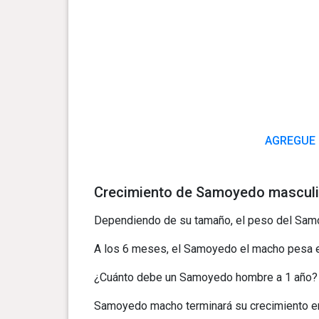
AGREGUE 
Crecimiento de Samoyedo masculi
Dependiendo de su tamaño, el peso del Samo
A los 6 meses, el Samoyedo el macho pesa e
¿Cuánto debe un Samoyedo hombre a 1 año? E
Samoyedo macho terminará su crecimiento e