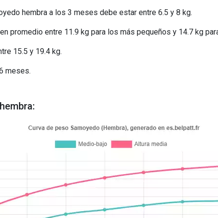
yedo hembra a los 3 meses debe estar entre 6.5 y 8 kg.
en promedio entre 11.9 kg para los más pequeños y 14.7 kg par
re 15.5 y 19.4 kg.
16 meses.
 hembra: