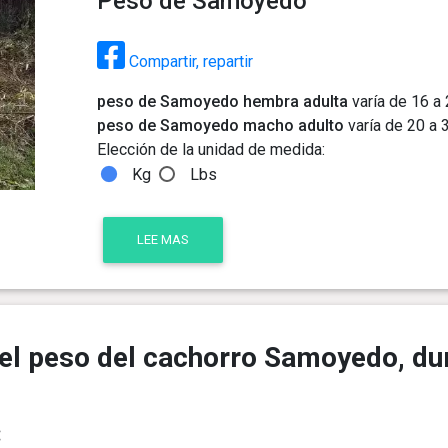
Peso de Samoyedo
Compartir, repartir
peso de Samoyedo hembra adulta
varía de 16 a 
peso de Samoyedo macho adulto
varía de 20 a 3
Elección de la unidad de medida:
Kg
Lbs
LEE MAS
el peso del cachorro Samoyedo, dur
: