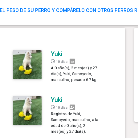
EL PESO DE SU PERRO Y COMPÁRELO CON OTROS PERROS 
Yuki
10 dias
A 0 año(s), 2 mes(es) y 27
día(s), Yuki, Samoyedo,
masculino, pesado 6.7 kg.
Yuki
10 dias
Registro
de Yuki,
Samoyedo, masculino, a la
edad de 0 año(s), 2
mes(es) y 27 día(s).