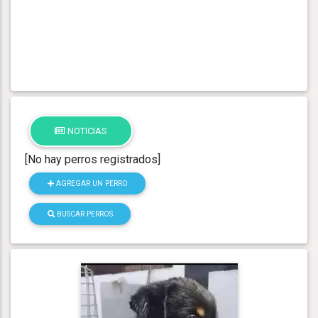
NOTICIAS
[No hay perros registrados]
AGREGAR UN PERRO
BUSCAR PERROS