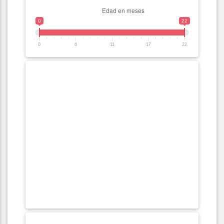
0
22
0
6
11
17
22