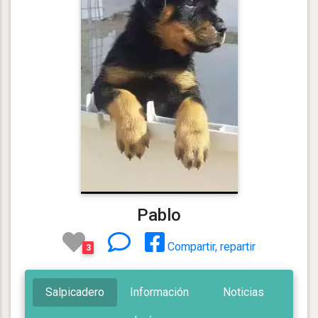
Pablo
Compartir, repartir
3
Salpicadero
Información
Noticias