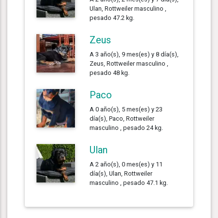
Ulan, Rottweiler masculino ,
pesado 47.2 kg.
Zeus
A 3 año(s), 9 mes(es) y 8 día(s),
Zeus, Rottweiler masculino ,
pesado 48 kg.
Paco
A 0 año(s), 5 mes(es) y 23
día(s), Paco, Rottweiler
masculino , pesado 24 kg.
Ulan
A 2 año(s), 0 mes(es) y 11
día(s), Ulan, Rottweiler
masculino , pesado 47.1 kg.