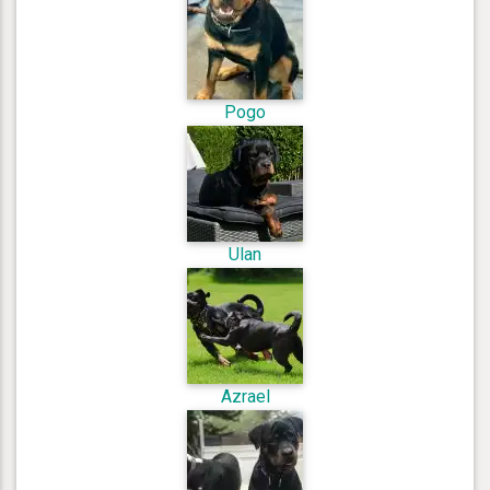
Pogo
Ulan
Azrael