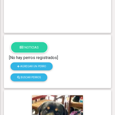
NOTICIAS
[No hay perros registrados]
AGREGAR UN PERRO
BUSCAR PERROS