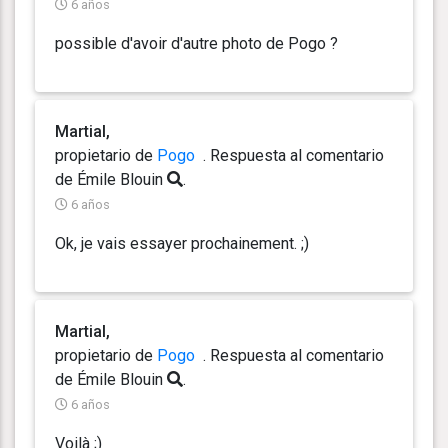
6 años
possible d'avoir d'autre photo de Pogo ?
Martial,
propietario de
Pogo
. Respuesta
al comentario
de Émile Blouin
.
6 años
Ok, je vais essayer prochainement. ;)
Martial,
propietario de
Pogo
. Respuesta
al comentario
de Émile Blouin
.
6 años
Voilà ;)