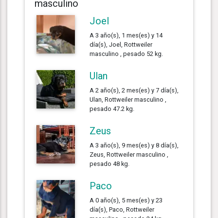
masculino
Joel
A 3 año(s), 1 mes(es) y 14
día(s), Joel, Rottweiler
masculino , pesado 52 kg.
Ulan
A 2 año(s), 2 mes(es) y 7 día(s),
Ulan, Rottweiler masculino ,
pesado 47.2 kg.
Zeus
A 3 año(s), 9 mes(es) y 8 día(s),
Zeus, Rottweiler masculino ,
pesado 48 kg.
Paco
A 0 año(s), 5 mes(es) y 23
día(s), Paco, Rottweiler