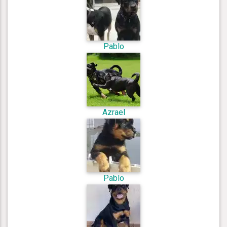
Pablo
Azrael
Pablo