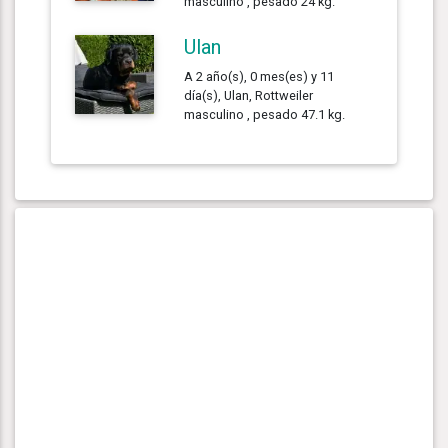
masculino , pesado 24 kg.
Ulan
A 2 año(s), 0 mes(es) y 11
día(s), Ulan, Rottweiler
masculino , pesado 47.1 kg.