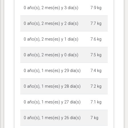
0 año(s), 2 mes(es) y 3 día(s)
7.9 kg
0 año(s), 2 mes(es) y 2 día(s)
7.7 kg
0 año(s), 2 mes(es) y 1 día(s)
7.6 kg
0 año(s), 2 mes(es) y 0 día(s)
7.5 kg
0 año(s), 1 mes(es) y 29 día(s)
7.4 kg
0 año(s), 1 mes(es) y 28 día(s)
7.2 kg
0 año(s), 1 mes(es) y 27 día(s)
7.1 kg
0 año(s), 1 mes(es) y 26 día(s)
7 kg