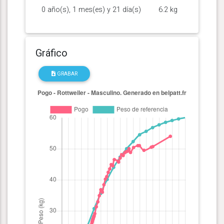
0 año(s), 1 mes(es) y 21 día(s)
6.2 kg
Gráfico
GRABAR