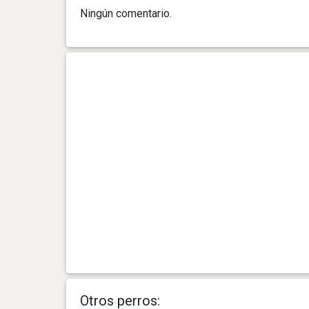
Ningún comentario.
0 año(s), 5 mes(es) y 6 día(s)
9.25 kg
0 año(s), 4 mes(es) y 29 día(s)
8.89 kg
0 año(s), 4 mes(es) y 21 día(s)
8.44 kg
0 año(s), 4 mes(es) y 14 día(s)
7.89 kg
0 año(s), 4 mes(es) y 7 día(s)
7.53 kg
0 año(s), 4 mes(es) y 0 día(s)
6.99 kg
0 año(s), 3 mes(es) y 25 día(s)
6.8 kg
0 año(s), 3 mes(es) y 23 día(s)
6.62 kg
Otros perros: