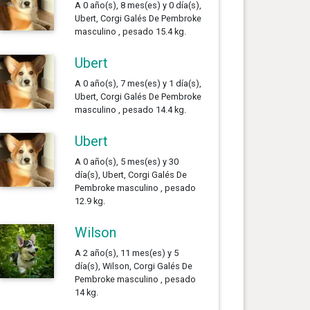
A 0 año(s), 8 mes(es) y 0 día(s),
Ubert, Corgi Galés De Pembroke
masculino , pesado 15.4 kg.
Ubert
A 0 año(s), 7 mes(es) y 1 día(s),
Ubert, Corgi Galés De Pembroke
masculino , pesado 14.4 kg.
Ubert
A 0 año(s), 5 mes(es) y 30
día(s), Ubert, Corgi Galés De
Pembroke masculino , pesado
12.9 kg.
Wilson
A 2 año(s), 11 mes(es) y 5
día(s), Wilson, Corgi Galés De
Pembroke masculino , pesado
14 kg.