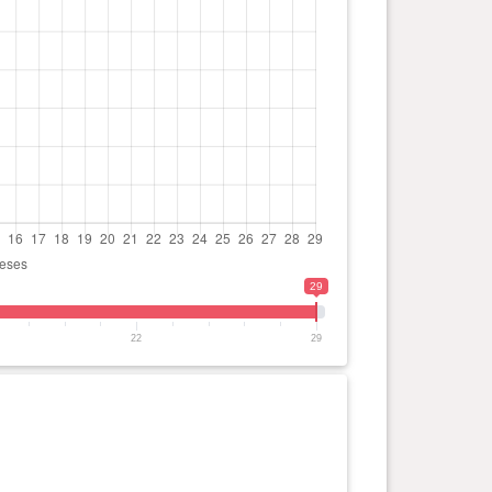
29
22
29