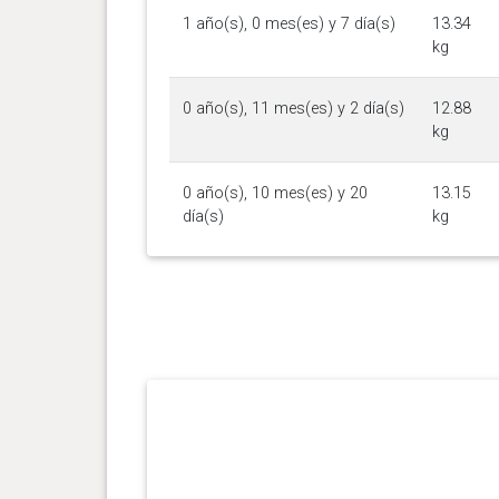
1 año(s), 0 mes(es) y 7 día(s)
13.34
kg
0 año(s), 11 mes(es) y 2 día(s)
12.88
kg
0 año(s), 10 mes(es) y 20
13.15
día(s)
kg
0 año(s), 10 mes(es) y 12
12.97
día(s)
kg
0 año(s), 9 mes(es) y 23 día(s)
13.24
kg
0 año(s), 9 mes(es) y 15 día(s)
13.43
kg