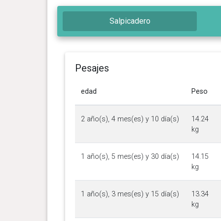
Salpicadero
Pesajes
edad
Peso
2 año(s), 4 mes(es) y 10 día(s)
14.24
kg
1 año(s), 5 mes(es) y 30 día(s)
14.15
kg
1 año(s), 3 mes(es) y 15 día(s)
13.34
kg