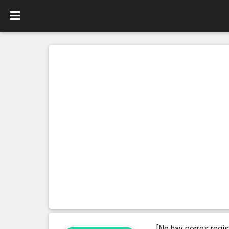
[No hay perros regis