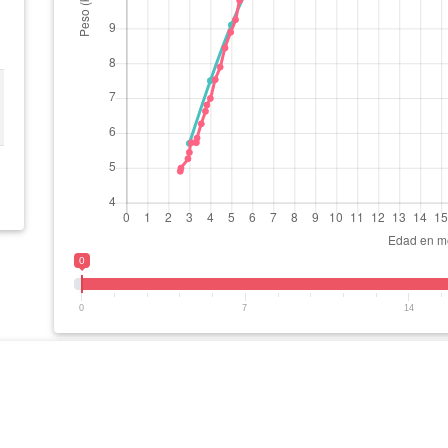
0
0
7
14