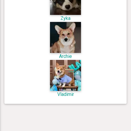
Zyka
Archie
Vladimir