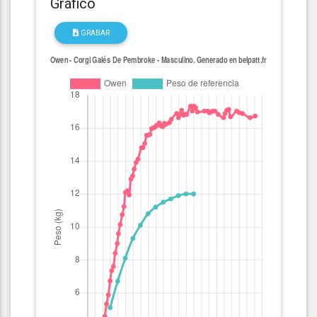
Gráfico
GRABAR