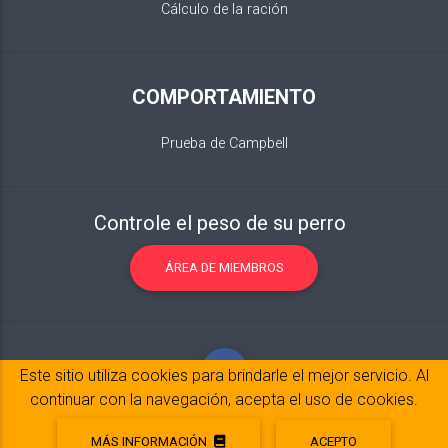
Cálculo de la ración
COMPORTAMIENTO
Prueba de Campbell
Controle el peso de su perro
ÁREA DE MIEMBROS
Este sitio utiliza cookies para brindarle el mejor servicio. Al
continuar con la navegación, acepta el uso de cookies.
MÁS INFORMACIÓN
ACEPTO
Notas legales
© 2017-2020 Copyright:
belpatt.fr