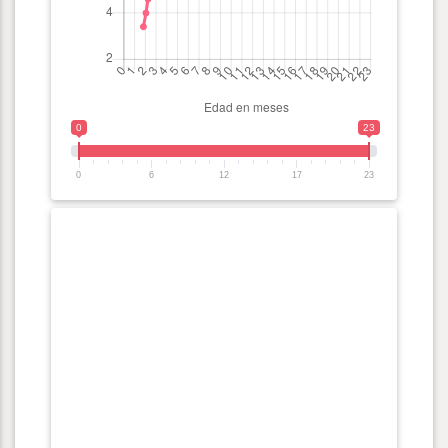
0
23
0
6
12
17
23