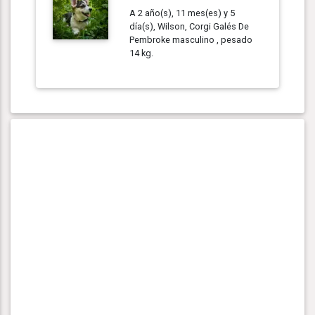
A 2 año(s), 11 mes(es) y 5
día(s), Wilson, Corgi Galés De
Pembroke masculino , pesado
14 kg.