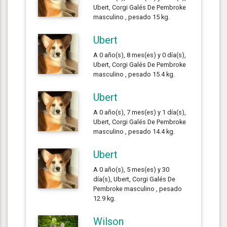
Ubert, Corgi Galés De Pembroke
masculino , pesado 15 kg.
Ubert
A 0 año(s), 8 mes(es) y 0 día(s),
Ubert, Corgi Galés De Pembroke
masculino , pesado 15.4 kg.
Ubert
A 0 año(s), 7 mes(es) y 1 día(s),
Ubert, Corgi Galés De Pembroke
masculino , pesado 14.4 kg.
Ubert
A 0 año(s), 5 mes(es) y 30
día(s), Ubert, Corgi Galés De
Pembroke masculino , pesado
12.9 kg.
Wilson