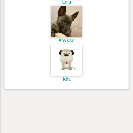
Lola
Abysse
Kira