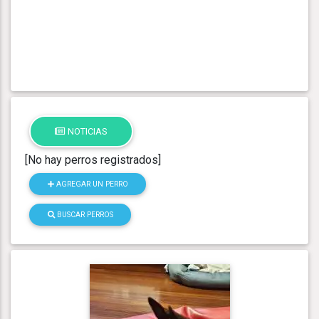
NOTICIAS
[No hay perros registrados]
AGREGAR UN PERRO
BUSCAR PERROS