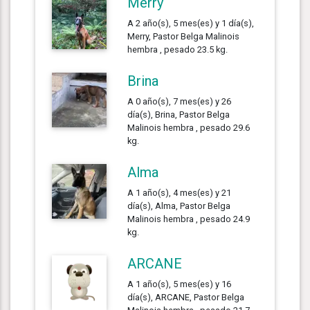
Merry
A 2 año(s), 5 mes(es) y 1 día(s),
Merry, Pastor Belga Malinois
hembra , pesado 23.5 kg.
Brina
A 0 año(s), 7 mes(es) y 26
día(s), Brina, Pastor Belga
Malinois hembra , pesado 29.6
kg.
Alma
A 1 año(s), 4 mes(es) y 21
día(s), Alma, Pastor Belga
Malinois hembra , pesado 24.9
kg.
ARCANE
A 1 año(s), 5 mes(es) y 16
día(s), ARCANE, Pastor Belga