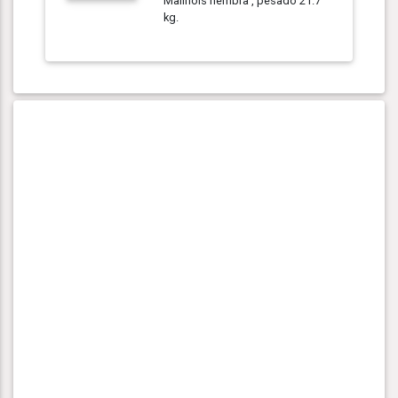
Malinois hembra , pesado 21.7
kg.