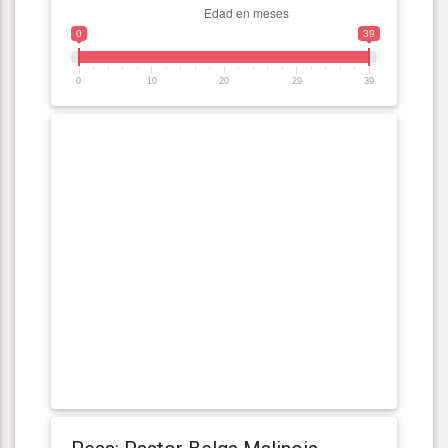
0
39
0
10
20
29
39