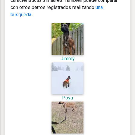
características similares. También puede comparar
con otros perros registrados realizando
una
búsqueda
.
Jimmy
Poya