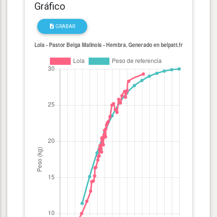
Gráfico
GRABAR