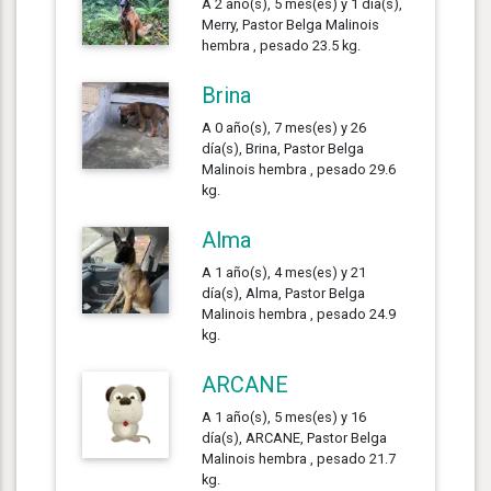
A 2 año(s), 5 mes(es) y 1 día(s),
Merry, Pastor Belga Malinois
hembra , pesado 23.5 kg.
Brina
A 0 año(s), 7 mes(es) y 26
día(s), Brina, Pastor Belga
Malinois hembra , pesado 29.6
kg.
Alma
A 1 año(s), 4 mes(es) y 21
día(s), Alma, Pastor Belga
Malinois hembra , pesado 24.9
kg.
ARCANE
A 1 año(s), 5 mes(es) y 16
día(s), ARCANE, Pastor Belga
Malinois hembra , pesado 21.7
kg.