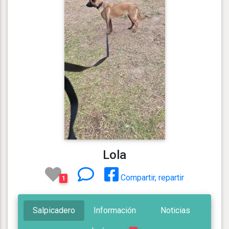
Lola
Compartir, repartir
1
Salpicadero
Información
Noticias