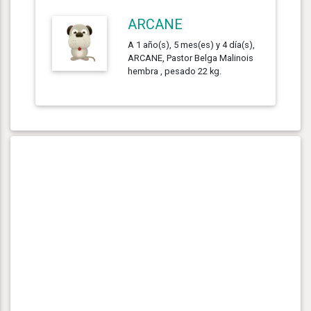
ARCANE
A 1 año(s), 5 mes(es) y 4 día(s),
ARCANE, Pastor Belga Malinois
hembra , pesado 22 kg.