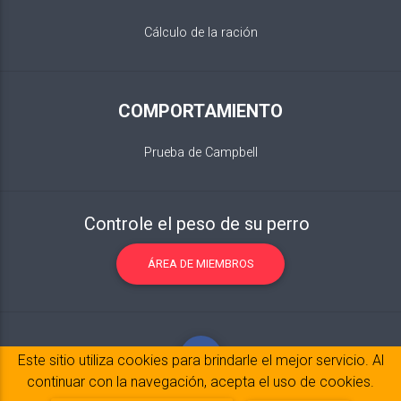
Cálculo de la ración
COMPORTAMIENTO
Prueba de Campbell
Controle el peso de su perro
ÁREA DE MIEMBROS
Este sitio utiliza cookies para brindarle el mejor servicio. Al
continuar con la navegación, acepta el uso de cookies.