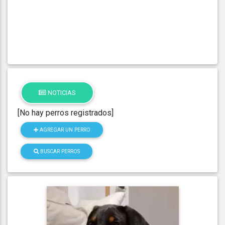
NOTICIAS
[No hay perros registrados]
AGREGAR UN PERRO
BUSCAR PERROS