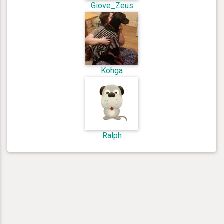
Giove_Zeus
Kohga
Ralph