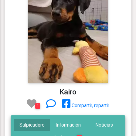
Kairo
Compartir, repartir
1
Salpicadero
Información
Noticias