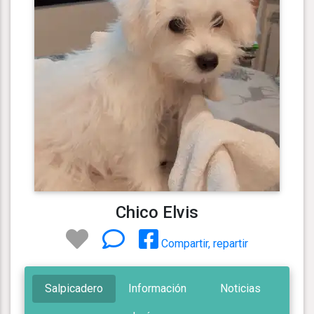
Chico Elvis
Compartir, repartir
Salpicadero
Información
Noticias