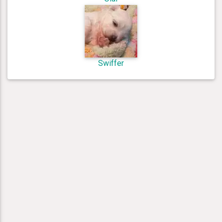
Swiffer