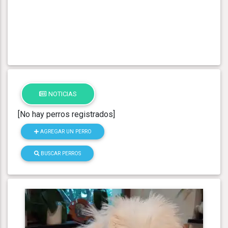
NOTICIAS
[No hay perros registrados]
AGREGAR UN PERRO
BUSCAR PERROS