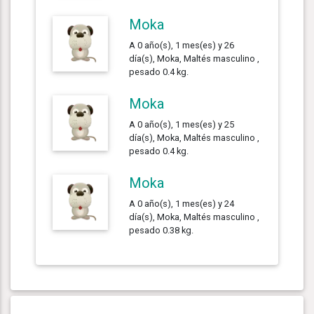
Moka
A 0 año(s), 1 mes(es) y 26
día(s), Moka, Maltés masculino ,
pesado 0.4 kg.
Moka
A 0 año(s), 1 mes(es) y 25
día(s), Moka, Maltés masculino ,
pesado 0.4 kg.
Moka
A 0 año(s), 1 mes(es) y 24
día(s), Moka, Maltés masculino ,
pesado 0.38 kg.