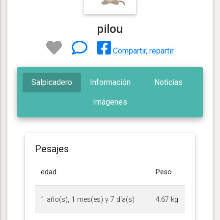
pilou
Compartir, repartir
Salpicadero
Información
Noticias
Imágenes
Pesajes
edad
Peso
1 año(s), 1 mes(es) y 7 día(s)
4.67 kg