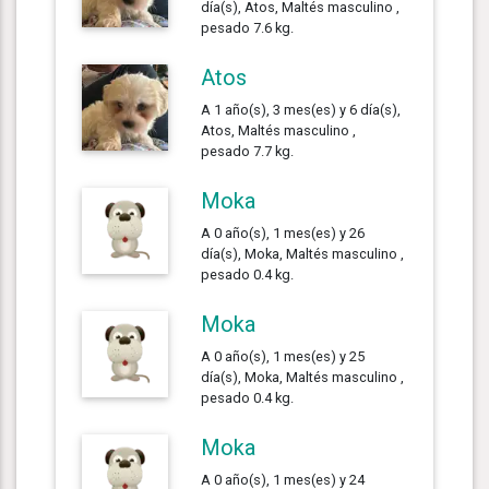
día(s), Atos, Maltés masculino ,
pesado 7.6 kg.
Atos
A 1 año(s), 3 mes(es) y 6 día(s),
Atos, Maltés masculino ,
pesado 7.7 kg.
Moka
A 0 año(s), 1 mes(es) y 26
día(s), Moka, Maltés masculino ,
pesado 0.4 kg.
Moka
A 0 año(s), 1 mes(es) y 25
día(s), Moka, Maltés masculino ,
pesado 0.4 kg.
Moka
A 0 año(s), 1 mes(es) y 24