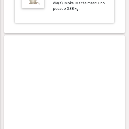
día(s), Moka, Maltés masculino ,
pesado 0.38 kg.