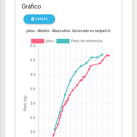
Gráfico
GRABAR