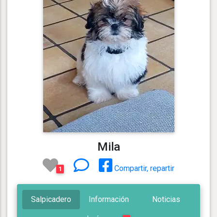
Mila
Compartir, repartir
1
Salpicadero
Información
Noticias