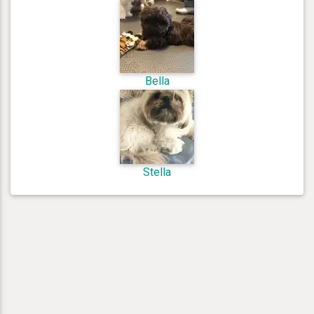
Bella
Stella