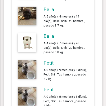
Bella
A 5 año(s), 4 mes(es) y 14
día(s), Bella, Shih Tzu hembra ,
pesado 3.7 kg.
Bella
A 4 año(s), 7 mes(es) y 26
día(s), Bella, Shih Tzu hembra ,
pesado 3.8 kg.
Petit
A 0 año(s), 9 mes(es) y 8 día(s),
Petit, Shih Tzu hembra , pesado
5.2 kg.
Petit
A 0 año(s), 8 mes(es) y 5 día(s),
Petit, Shih Tzu hembra , pesado
4.9 kg.