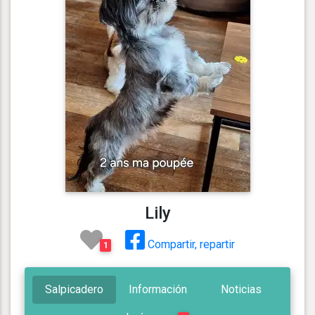
Lily
Compartir, repartir
1
Salpicadero
Información
Noticias