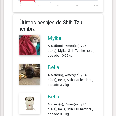
0
32
65
97
129
Últimos pesajes de Shih Tzu
hembra
Mylka
A 5 año(s), 9 mes(es) y 26
día(s), Mylka, Shih Tzu hembra ,
pesado 10.05 kg.
Bella
A 5 año(s), 4 mes(es) y 14
día(s), Bella, Shih Tzu hembra ,
pesado 3.7 kg.
Bella
A 4 año(s), 7 mes(es) y 26
día(s), Bella, Shih Tzu hembra ,
pesado 3.8 kg.