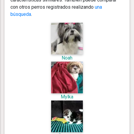
con otros perros registrados realizando
una
búsqueda
.
Noah
Mylka