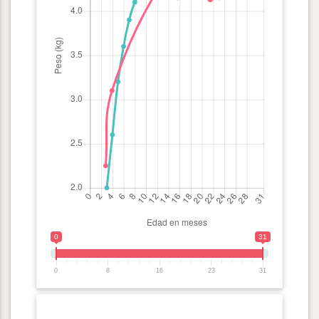
0
31
0
8
16
23
31