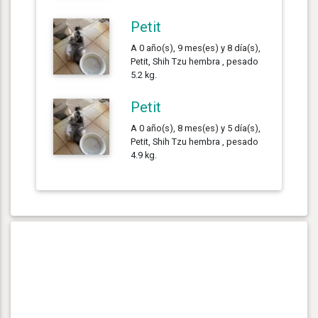
Petit
A 0 año(s), 9 mes(es) y 8 día(s),
Petit, Shih Tzu hembra , pesado
5.2 kg.
Petit
A 0 año(s), 8 mes(es) y 5 día(s),
Petit, Shih Tzu hembra , pesado
4.9 kg.