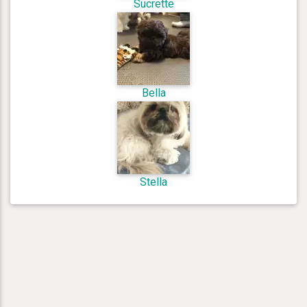
Sucrette
Bella
Stella