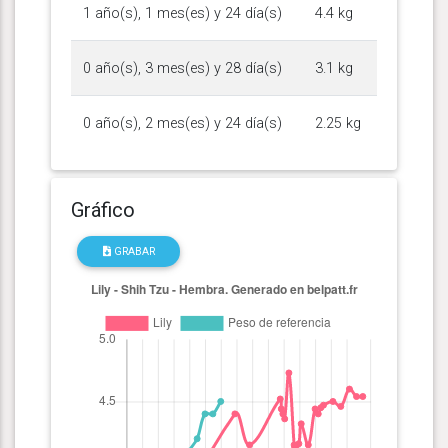
1 año(s), 1 mes(es) y 24 día(s)
4.4 kg
0 año(s), 3 mes(es) y 28 día(s)
3.1 kg
0 año(s), 2 mes(es) y 24 día(s)
2.25 kg
Gráfico
GRABAR