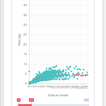
0
24
129