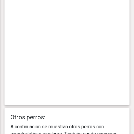
Otros perros:
A continuación se muestran otros perros con
características similares. También puede comparar